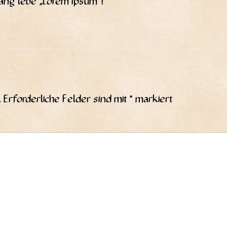
 Lang lebe „Lorem ipsum“!
.
Erforderliche Felder sind mit
*
markiert