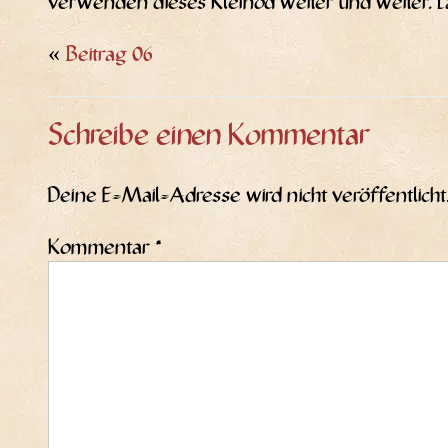
ver­wen­den die­ses Klein­od wei­ter und wei­ter.
«
Beitrag 06
Schreibe einen Kommentar
Deine E-Mail-Adresse wird nicht veröffentlicht
Kommentar
*