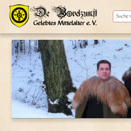
Suche
nach: