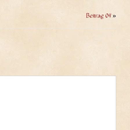
Beitrag 04
»