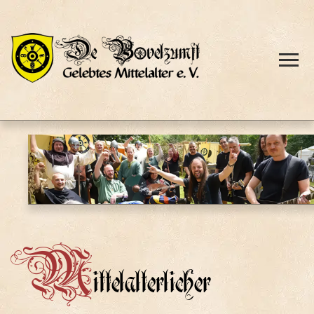
M
ittelalterlicher