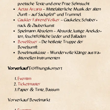
poe­ti­sche Tex­te und eine Pri­se Sehnsucht
Aet­as Arca­na
– Mit­tel­al­ter­li­che Musik der alten
Zunft – auf Sack­pfeif‘ und Trummel
Gauk­ler Fah­rend Vol­ker
– Gau­ke­ley, Scha­ber­
&
nack
Zauberkunst
Spiel­mann Abso­lem – Absur­de, lus­ti­ge Anek­do­
ten, feucht­fröh­li­che Lie­der und Balladen
Bovel­feu­er
– Die hei­ßes­te Trup­pe der
Bovelzumft
Bovel­mu­siküs­se – Wun­der­vol­le Klän­ge aus tra­
di­tio­nel­len Instrumenten
Vor­ver­kauf
Eröffnungskonzert
Even­tim
Ticket­mas­ter
&
Papier
Tin­te, Bassum
Vor­ver­kauf Bovelmarkt