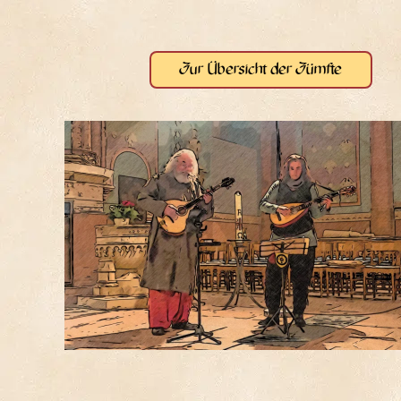
Zur Über­sicht der Zümfte