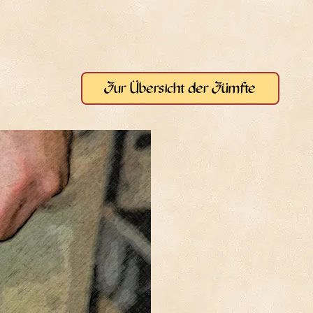
Zur Über­sicht der Zümfte