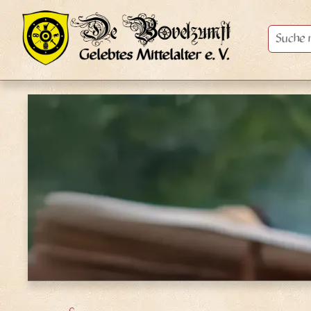
Suche
nach: