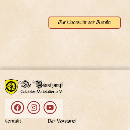
Zur Über­sicht der Zümfte
Kontakt
Der Vorstand