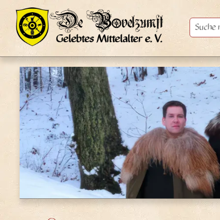
Suche
nach: